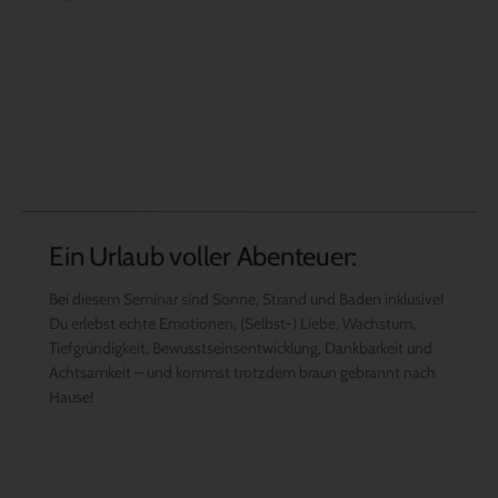
Ein Urlaub voller Abenteuer:
Bei diesem Seminar sind Sonne, Strand und Baden inklusive!
Du erlebst echte Emotionen, (Selbst-) Liebe, Wachstum,
Tiefgründigkeit, Bewusstseinsentwicklung, Dankbarkeit und
Achtsamkeit – und kommst trotzdem braun gebrannt nach
Hause!