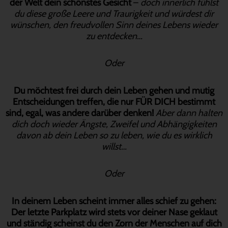
der Welt dein schönstes Gesicht
–
doch innerlich fühlst
du diese große Leere und Traurigkeit und würdest dir
wünschen, den freudvollen Sinn deines Lebens wieder
zu entdecken…
Oder
Du möchtest frei durch dein Leben gehen und mutig
Entscheidungen treffen, die nur FÜR DICH bestimmt
sind, egal, was andere darüber denken!
Aber dann halten
dich doch wieder Ängste, Zweifel und Abhängigkeiten
davon ab dein Leben so zu leben, wie du es wirklich
willst…
Oder
In deinem Leben scheint immer alles schief zu gehen:
Der letzte Parkplatz wird stets vor deiner Nase geklaut
und ständig scheinst du den Zorn der Menschen auf dich