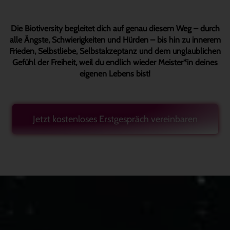
Die Biotiversity begleitet dich auf genau diesem Weg – durch
alle Ängste, Schwierigkeiten und Hürden – bis hin zu innerem
Frieden, Selbstliebe, Selbstakzeptanz und dem unglaublichen
Gefühl der Freiheit, weil du endlich wieder Meister*in deines
eigenen Lebens bist!
Jetzt kostenloses Erstgespräch vereinbaren