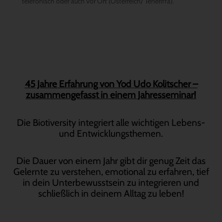
telefonisch oder auch vor Ort (Österreich/ Teneriffa).
45 Jahre Erfahrung von Yod Udo Kolitscher –
zusammengefasst in einem Jahresseminar!
Die Biotiversity integriert alle wichtigen Lebens-
und Entwicklungsthemen.
Die Dauer von einem Jahr gibt dir genug Zeit das
Gelernte zu verstehen, emotional zu erfahren, tief
in dein Unterbewusstsein zu integrieren und
schließlich in deinem Alltag zu leben!