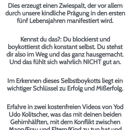
Dies erzeugt einen Zwiespalt, der vor allem
durch unsere kindliche Prägung in den ersten
fünf Lebensjahren manifestiert wird.
Kennst du das?
: Du blockierst und
boykottierst dich konstant selbst. Du stehst
dir also im Weg und das ganz hausgemacht.
Und das fühlt sich wahrlich NICHT gut an.
Im Erkennen dieses Selbstboykotts liegt ein
wichtiger Schlüssel zu Erfolg und Mißerfolg.
Erfahre in zwei kostenfreien Videos von Yod
Udo Kolitscher, was das mit deinen beiden
Gehirnhälften, mit dem Konflikt zwischen
Mann/Frau und Eltern/Kind zu tun hat und