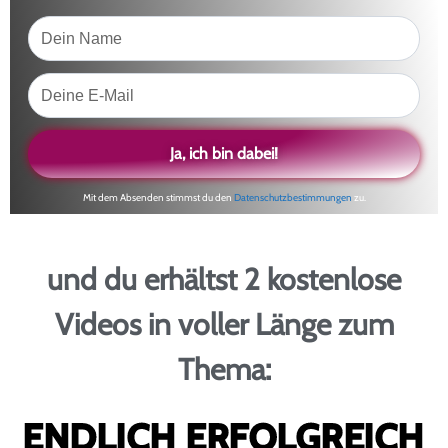
Dein
Name
Email
Ja, ich bin dabei!
Mit dem Absenden stimmst du den
Datenschutzbestimmungen
zu.
und du erhältst 2 kostenlose
Videos in voller Länge zum
Thema:
ENDLICH ERFOLGREICH