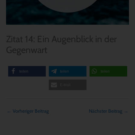
Zitat 14: Ein Augenblick in der
Gegenwart
teilen
teilen
teilen
E-Mail
←
Vorheriger Beitrag
Nächster Beitrag
→