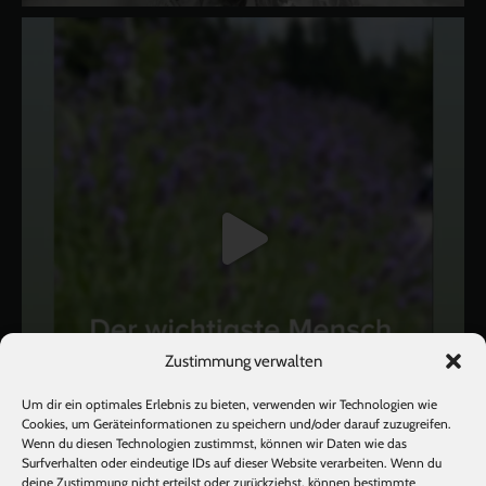
Zustimmung verwalten
Um dir ein optimales Erlebnis zu bieten, verwenden wir Technologien wie
Cookies, um Geräteinformationen zu speichern und/oder darauf zuzugreifen.
Wenn du diesen Technologien zustimmst, können wir Daten wie das
Surfverhalten oder eindeutige IDs auf dieser Website verarbeiten. Wenn du
deine Zustimmung nicht erteilst oder zurückziehst, können bestimmte