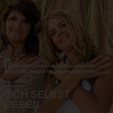
EIN BERÜHRENDES UND HEILSAMES SEMINAR FÜR
SELBSTLIEBE, INNEREN FRIEDEN UND LEBENSFREUDE.
SICH SELBST
LIEBEN