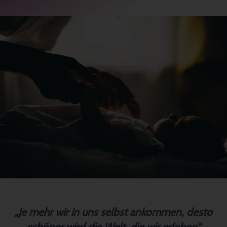
„Je mehr wir in uns selbst ankommen, desto
schöner wird die Welt, die wir erleben“