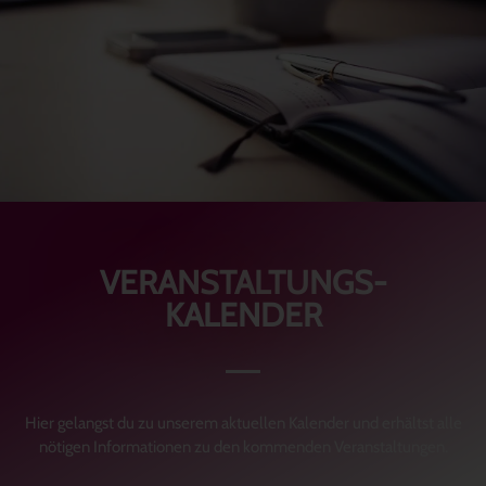
VERANSTALTUNGS-
KALENDER
Hier gelangst du zu unserem aktuellen Kalender und erhältst alle
nötigen Informationen zu den kommenden Veranstaltungen.