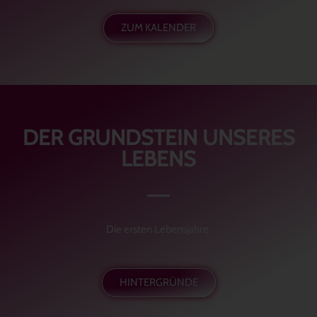
ZUM KALENDER
DER GRUNDSTEIN UNSERES
LEBENS
Die ersten Lebensjahre
HINTERGRÜNDE