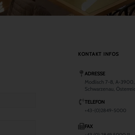
KONTAKT INFOS
ADRESSE
Modlisch 7-8, A-3900,
Schwarzenau, Österrei
TELEFON
+43-(0)2849-5000
FAX
+43 (0) 2849 5000 11