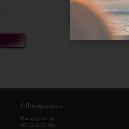
Öffnungszeiten
Montag – Freitag:
09:00-12:00 Uhr