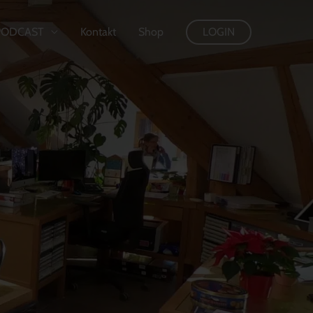
PODCAST
Kontakt
Shop
LOGIN