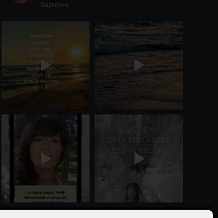
Sisterlove