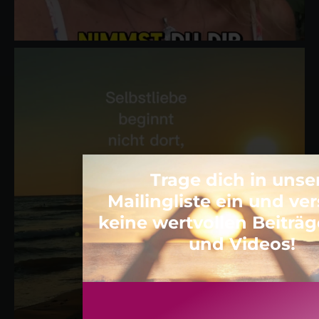
Trage dich in unse
Mailingliste ein und v
keine wertvollen Beiträ
und Videos!