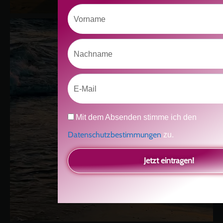
Vorname
Nachname
Email
Datenschutz
Mit dem Absenden stimme ich den
Datenschutzbestimmungen
zu.
Jetzt eintragen!