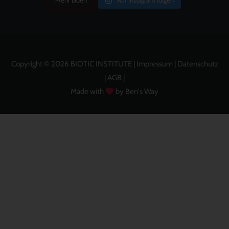
Mehr laden
Auf Instagram folgen
Copyright © 2026 BIOTIC INSTITUTE |
Impressum
|
Datenschutz
|
AGB
|
Made with
by Ben's Way