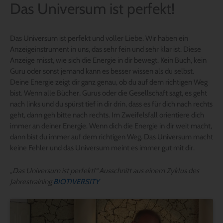
Das Universum ist perfekt!
Das Universum ist perfekt und voller Liebe. Wir haben ein
Anzeigeinstrument in uns, das sehr fein und sehr klar ist. Diese
Anzeige misst, wie sich die Energie in dir bewegt. Kein Buch, kein
Guru oder sonst jemand kann es besser wissen als du selbst.
Deine Energie zeigt dir ganz genau, ob du auf dem richtigen Weg
bist. Wenn alle Bücher, Gurus oder die Gesellschaft sagt, es geht
nach links und du spürst tief in dir drin, dass es für dich nach rechts
geht, dann geh bitte nach rechts. Im Zweifelsfall orientiere dich
immer an deiner Energie. Wenn dich die Energie in dir weit macht,
dann bist du immer auf dem richtigen Weg. Das Universum macht
keine Fehler und das Universum meint es immer gut mit dir.
„Das Universum ist perfekt!“ Ausschnitt aus einem Zyklus des
Jahrestraining
BIOTIVERSITY