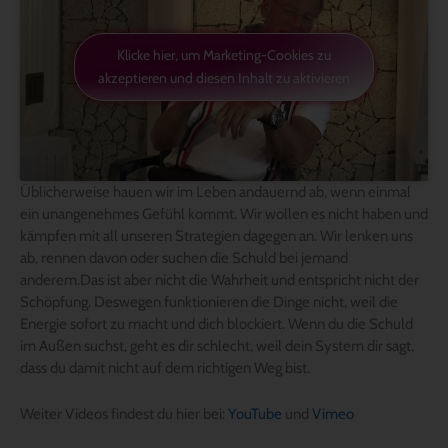
Klicke hier, um Marketing-Cookies zu
akzeptieren und diesen Inhalt zu aktivieren
Üblicherweise hauen wir im Leben andauernd ab, wenn einmal
ein unangenehmes Gefühl kommt. Wir wollen es nicht haben und
kämpfen mit all unseren Strategien dagegen an. Wir lenken uns
ab, rennen davon oder suchen die Schuld bei jemand
anderem.Das ist aber nicht die Wahrheit und entspricht nicht der
Schöpfung. Deswegen funktionieren die Dinge nicht, weil die
Energie sofort zu macht und dich blockiert. Wenn du die Schuld
im Außen suchst, geht es dir schlecht, weil dein System dir sagt,
dass du damit nicht auf dem richtigen Weg bist.
Weiter Videos findest du hier bei:
YouTube
und
Vimeo