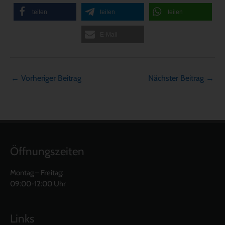
teilen
teilen
teilen
E-Mail
←
Vorheriger Beitrag
Nächster Beitrag
→
Öffnungszeiten
Montag – Freitag:
09:00-12:00 Uhr
Links