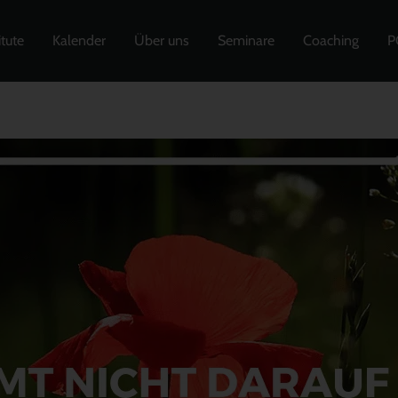
itute
Kalender
Über uns
Seminare
Coaching
P