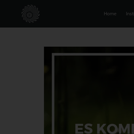
Zum
Inhalt
Home
Inst
springen