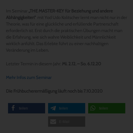
Im Seminar
„THE MASTER-KEY für Beziehung und andere
Abhängigkeiten“
mit Yod Udo Kolitscher lernt man nicht nur in der
Theorie, was für eine glückliche und erfüllende Partnerschaft
erforderlich ist. Erst durch die praktischen Übungen macht man
die Erfahrung, wie sich wahre Weiblichkeit und Männlichkeit
wirklich anfühlt. Das Erlebte führt zu einer nachhaltigen
Veränderung im Leben.
Letzter Termin in diesem Jahr:
Mi. 2.12. – So. 6.12.20
Mehr Infos zum Seminar
Die Frühbucherermäßigung läuft noch bis 7.10.2020
teilen
teilen
teilen
E-Mail