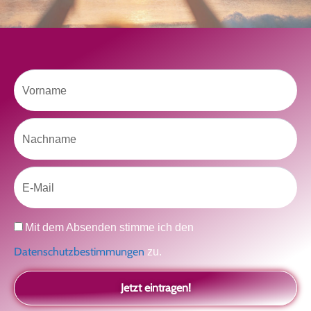
Der Teil von dir, der gesehen werden möchte
Vielleicht geht es gar nicht darum, noch mehr zu verstehen
Manchmal braucht es einfach eine kleine Auszeit
Vorname
Nachname
Like uns auf Facebook
Email
Datenschutz
Mit dem Absenden stimme ich den
Datenschutzbestimmungen
zu.
Klicke hier, um Marketing-Cookies zu
akzeptieren und diesen Inhalt zu aktivieren
Jetzt eintragen!