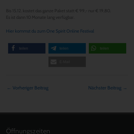
Bis 15.12. kostet das ganze Paket statt € 99,- nur € 19,80.
Es ist dann 10 Monate lang verfügbar.
Hier kommst du zum One Spirit Online Festival
teilen
teilen
teilen
E-Mail
←
Vorheriger Beitrag
Nächster Beitrag
→
Öffnungszeiten