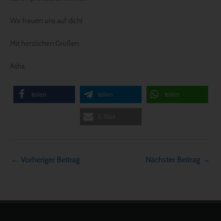
Wir freuen uns auf dich!
Mit herzlichen Grüßen
Asha
teilen
teilen
teilen
E-Mail
←
Vorheriger Beitrag
Nächster Beitrag
→