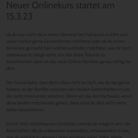
Neuer Onlinekurs startet am
15.3.23
ob du nun noch nie in einem Seminar bei Yod warst und ihn und
unser Institut gerne kennenlernen möchtest oder ob du schon
Seminare gemacht hast und herausfinden möchtest, was dir noch
unbewusst im Wege steht, um alle deine Träume zu
verwirklichen, dann ist das neue Online-Seminar genau richtig für
dich.
Der Grund dafür, dass dein Leben nicht so läuft, wie du das gerne
hättest, ist der Konflikt zwischen den beiden Gehirnhälften in uns,
die nicht miteinander arbeiten. Wenn wir das durchschauen, wenn
diese beiden miteinander gehen, dann wirst du dich nicht mehr
selber boykottieren.
Durch Yod’s einfühlsames Hinführen, wird es dir möglich sein, die
Botschaften, die du unbewusst aussendest, umzuwandeln in das,
was du wirklich in deinem Leben erfahren willst. Stille, Weite,