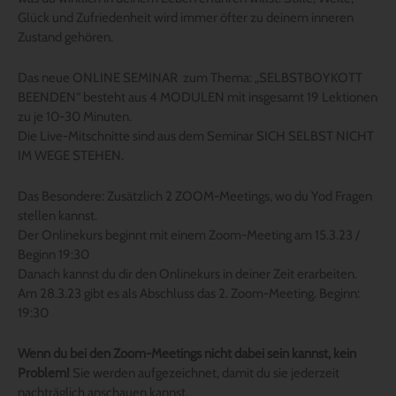
Glück und Zufriedenheit wird immer öfter zu deinem inneren
Zustand gehören.
Das neue ONLINE SEMINAR zum Thema: „SELBSTBOYKOTT
BEENDEN“ besteht aus 4 MODULEN mit insgesamt 19 Lektionen
zu je 10-30 Minuten.
Die Live-Mitschnitte sind aus dem Seminar SICH SELBST NICHT
IM WEGE STEHEN.
Das Besondere: Zusätzlich 2 ZOOM-Meetings, wo du Yod Fragen
stellen kannst.
Der Onlinekurs beginnt mit einem Zoom-Meeting am 15.3.23 /
Beginn 19:30
Danach kannst du dir den Onlinekurs in deiner Zeit erarbeiten.
Am 28.3.23 gibt es als Abschluss das 2. Zoom-Meeting. Beginn:
19:30
Wenn du bei den Zoom-Meetings nicht dabei sein kannst, kein
Problem!
Sie werden aufgezeichnet, damit du sie jederzeit
nachträglich anschauen kannst.