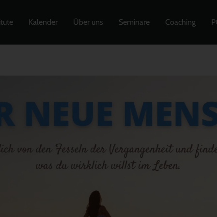
itute
Kalender
Über uns
Seminare
Coaching
P