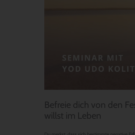
Befreie dich von den Fe
willst im Leben
Du merkst, dass sich bestimmte negative E