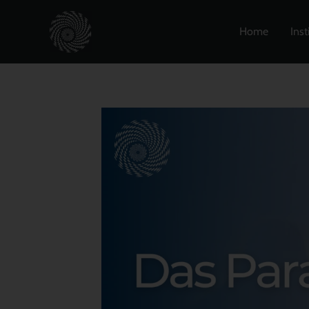
Zum
Inhalt
Home
Inst
springen