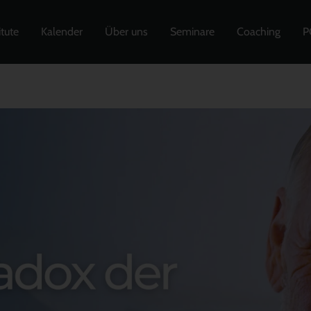
itute
Kalender
Über uns
Seminare
Coaching
P