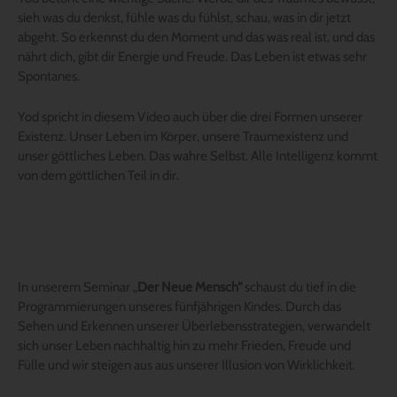
sieh was du denkst, fühle was du fühlst, schau, was in dir jetzt
abgeht. So erkennst du den Moment und das was real ist, und das
nährt dich, gibt dir Energie und Freude. Das Leben ist etwas sehr
Spontanes.
Yod spricht in diesem Video auch über die drei Formen unserer
Existenz. Unser Leben im Körper, unsere Traumexistenz und
unser göttliches Leben. Das wahre Selbst. Alle Intelligenz kommt
von dem göttlichen Teil in dir.
In unserem Seminar „
Der Neue Mensch“
schaust du tief in die
Programmierungen unseres fünfjährigen Kindes. Durch das
Sehen und Erkennen unserer Überlebensstrategien, verwandelt
sich unser Leben nachhaltig hin zu mehr Frieden, Freude und
Fülle und wir steigen aus aus unserer Illusion von Wirklichkeit.