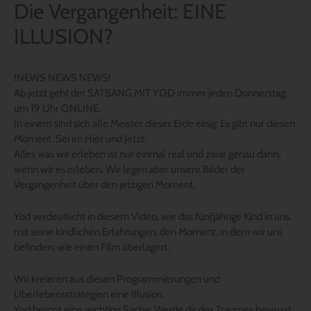
Die Vergangenheit: EINE
ILLUSION?
!NEWS NEWS NEWS!
Ab jetzt geht der SATSANG MIT YOD immer jeden Donnerstag,
um 19 Uhr ONLINE.
In einem sind sich alle Meister dieser Erde einig: Es gibt nur diesen
Moment. Sei im Hier und Jetzt.
Alles was wir erleben ist nur einmal real und zwar genau dann,
wenn wir es erleben. Wir legen aber unsere Bilder der
Vergangenheit über den jetzigen Moment.
Yod verdeutlicht in diesem Video, wie das fünfjährige Kind in uns,
mit seine kindlichen Erfahrungen, den Moment, in dem wir uns
befinden, wie einen Film überlagert.
Wir kreieren aus diesen Programmierungen und
Überlebensstrategien eine Illusion.
Yod betont eine wichtige Sache: Werde dir des Traumes bewusst,