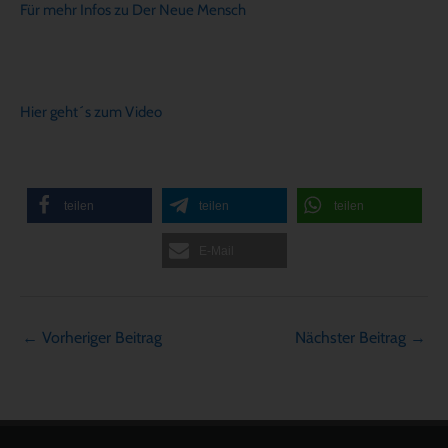
Für mehr Infos zu Der Neue Mensch
Hier geht´s zum Video
teilen
teilen
teilen
E-Mail
←
Vorheriger Beitrag
Nächster Beitrag
→