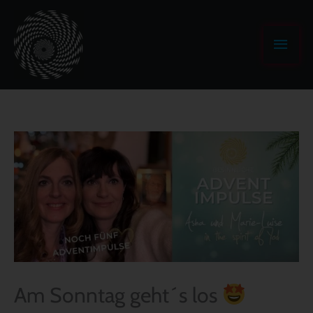
Zum
Haup
Inhalt
springen
Am Sonntag geht´s los