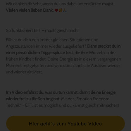
Wir danken dir sehr, wenn du uns dabei unterstützen magst.
Vielen vielen lieben Dank.
So funktioniert EFT – mach’ gleich mich!
Fühlst du dich den immer gleichen Situationen und
Angstzuständen immer wieder ausgeliefert?
Dann steckst du in
einer persönlichen Triggerspirale fest
, die ihre Wurzeln in der
frühen Kindheit findet. Deine Energie ist in diesem vergangenen
Moment festgehalten und wird durch ähnliche Auslöser wieder
und wieder aktiviert.
Im Video erfährst du, was du tun kannst, damit deine Energie
wieder frei zu fließen beginnt.
Mit der „Emotion Freedom
Technik“ = EFT, ist es möglich und du kannst gleich mitmachen!
Hier geht´s zum Youtube Video