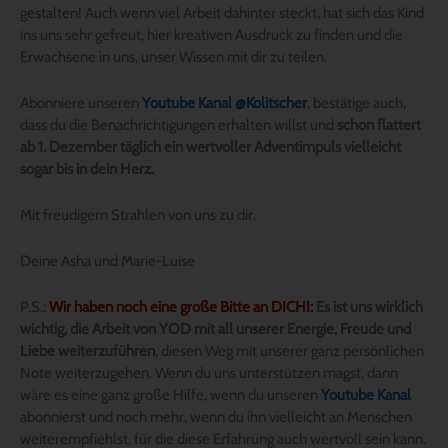
gestalten! Auch wenn viel Arbeit dahinter steckt, hat sich das Kind
ins uns sehr gefreut, hier kreativen Ausdruck zu finden und die
Erwachsene in uns, unser Wissen mit dir zu teilen.
Abonniere unseren
Youtube Kanal @Kolitscher
, bestätige auch,
dass du die Benachrichtigungen erhalten willst und
schon flattert
ab 1. Dezember täglich ein wertvoller Adventimpuls vielleicht
sogar bis in dein Herz.
Mit freudigem Strahlen von uns zu dir.
Deine Asha und Marie-Luise
P.S.:
Wir haben noch eine große Bitte an DICH!:
Es ist uns wirklich
wichtig, die Arbeit von YOD mit all unserer Energie, Freude und
Liebe weiterzuführen
, diesen Weg mit unserer ganz persönlichen
Note weiterzugehen. Wenn du uns unterstützen magst, dann
wäre es eine ganz große Hilfe, wenn du unseren
Youtube Kanal
abonnierst und noch mehr, wenn du ihn vielleicht an Menschen
weiterempfiehlst, für die diese Erfahrung auch wertvoll sein kann.