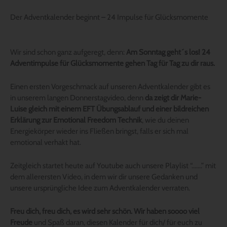
Der Adventkalender beginnt – 24 Impulse für Glücksmomente
Wir sind schon ganz aufgeregt, denn:
Am Sonntag geht´s los! 24
Adventimpulse für Glücksmomente gehen Tag für Tag zu dir raus.
Einen ersten Vorgeschmack auf unseren Adventkalender gibt es
in unserem langen Donnerstagvideo, denn
da zeigt dir Marie-
Luise gleich mit einem EFT Übungsablauf und einer bildreichen
Erklärung zur Emotional Freedom Technik
, wie du deinen
Energiekörper wieder ins Fließen bringst, falls er sich mal
emotional verhakt hat.
Zeitgleich startet heute auf Youtube auch unsere Playlist “…….” mit
dem allerersten Video, in dem wir dir unsere Gedanken und
unsere ursprüngliche Idee zum Adventkalender verraten.
Freu dich, freu dich, es wird sehr schön. Wir haben soooo viel
Freude
und Spaß daran, diesen Kalender für dich/ für euch zu