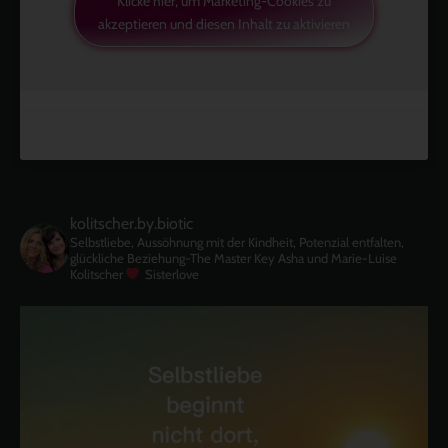
Klicke hier, um Marketing-Cookies zu
akzeptieren und diesen Inhalt zu aktivieren
kolitscher.by.biotic
Selbstliebe, Aussöhnung mit der Kindheit, Potenzial entfalten,
glückliche Beziehung-The Master Key
Asha und Marie-Luise
Kolitscher
Sisterlove