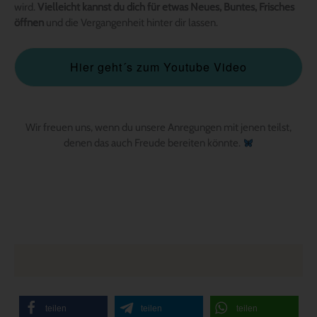
wird.
Vielleicht kannst du dich für etwas Neues, Buntes, Frisches
öffnen
und die Vergangenheit hinter dir lassen.
Hier geht´s zum Youtube Video
Wir freuen uns, wenn du unsere Anregungen mit jenen teilst,
denen das auch Freude bereiten könnte.
teilen
teilen
teilen