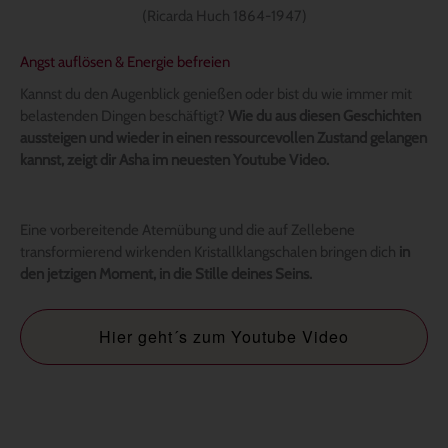
(Ricarda Huch 1864-1947)
Angst auflösen
& Energie befreien
Kannst du den Augenblick genießen oder bist du wie immer mit
belastenden Dingen beschäftigt?
Wie du aus diesen Geschichten
aussteigen und wieder in einen ressourcevollen Zustand gelangen
kannst, zeigt dir Asha im neuesten Youtube Video.
Eine vorbereitende Atemübung und die auf Zellebene
transformierend wirkenden Kristallklangschalen bringen dich
in
den jetzigen Moment, in die Stille deines Seins.
Hier geht´s zum Youtube Video