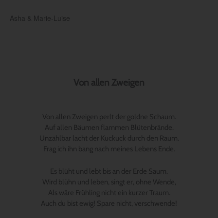
Asha & Marie-Luise
Von allen Zweigen
Von allen Zweigen perlt der goldne Schaum.
Auf allen Bäumen flammen Blütenbrände.
Unzählbar lacht der Kuckuck durch den Raum.
Frag ich ihn bang nach meines Lebens Ende.
Es blüht und lebt bis an der Erde Saum.
Wird blühn und leben, singt er, ohne Wende,
Als wäre Frühling nicht ein kurzer Traum.
Auch du bist ewig! Spare nicht, verschwende!