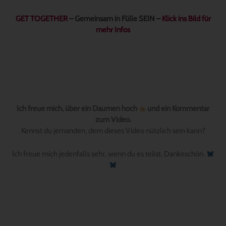
GET TOGETHER
– Gemeinsam in Fülle SEIN –
Klick ins Bild für
mehr Infos
Ich freue mich, über ein Daumen hoch
und ein Kommentar
zum Video.
Kennst du jemanden, dem dieses Video nützlich sein kann?
Ich freue mich jedenfalls sehr, wenn du es teilst. Dankeschön.