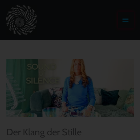
Zum
Haup
Inhalt
springen
Der Klang der Stille