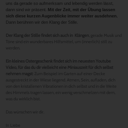
uns da gerade so aufmerksam und lebendig werden lässt,
dann sind wir präsent.
Mit der Zeit, mit der Übung lassen
sich diese kurzen Augenblicke immer weiter ausdehnen.
Dann berühren wir den Klang der Stille.
Der Klang der Stille findet sich auch in Klängen
, gerade Musik und
Töne sind ein wunderbares Hilfsmittel, um (innerlich) still zu
werden.
Ein kleines Ostergeschenk findet sich im neuesten Youtube
Video, für das du dir vielleicht eine Miniauszeit für dich selbst
nehmen magst
: Zum Beispiel im Garten auf einer Decke
ausgestreckt in der Wiese liegend. Atmen, Sein, aufladen, dich
von den kristallenen Vibrationen in dich selbst und in die Weite
des Himmels tragen lassen, ein wenig verschmelzen mit dem,
was du wirklich bist.
Das wünschen wir dir.
In Liebe