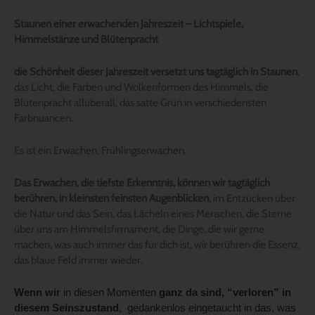
Staunen einer erwachenden Jahreszeit – Lichtspiele,
Himmelstänze und Blütenpracht
die Schönheit dieser Jahreszeit versetzt uns tagtäglich in Staunen
,
das Licht, die Farben und Wolkenformen des Himmels, die
Blütenpracht allüberall, das satte Grün in verschiedensten
Farbnuancen.
Es ist ein Erwachen, Frühlingserwachen.
Das Erwachen, die tiefste Erkenntnis, können wir tagtäglich
berühren, in kleinsten feinsten Augenblicken
, im Entzücken über
die Natur und das Sein, das Lächeln eines Menschen, die Sterne
über uns am Himmelsfirmament, die Dinge, die wir gerne
machen, was auch immer das für dich ist, wir berühren die Essenz,
das blaue Feld immer wieder.
Wenn wir
in diesen Momenten
ganz da sind, “verloren” in
diesem Seinszustand
, gedankenlos eingetaucht in das, was