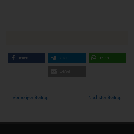
teilen
teilen
teilen
E-Mail
←
Vorheriger Beitrag
Nächster Beitrag
→