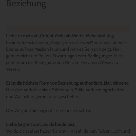
Beziehung
Liebe ist mehr als Gefühl. Mehr als Worte. Mehr als Alltag.
In einer
Seinsbeziehung
begegnen sich zwei Menschen auf einer
Ebene, auf der Masken fallen und wahres Sein sich zeigt. Hier
geht es nicht um Rollen, Erwartungen oder Bedingungen. Hier
geht es um die Begegnung von Herz zu Herz, von Wesen zu
Wesen.
Es ist die höchste Form von Beziehung: authentisch, klar, nährend.
Hier darf Verletzlichkeit Stärke sein, Stille Verbindung schaffen
und Wachstum gemeinsam geschehen.
Der Weg dorthin beginnt immer in uns selbst.
Liebe beginnt dort, wo du bei dir bist.
Wo du dich selbst halten kannst — mit all deinen Farben, Licht und