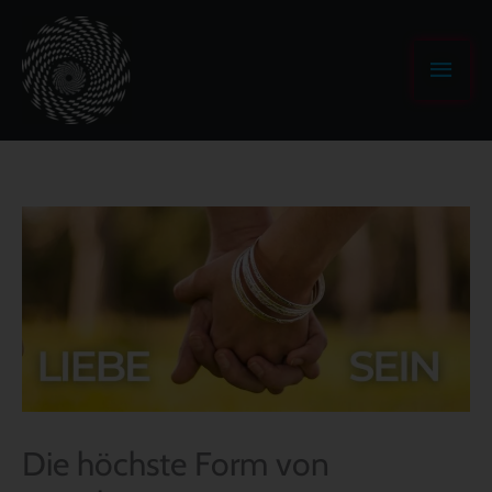
Zum
Haup
Inhalt
springen
Die höchste Form von