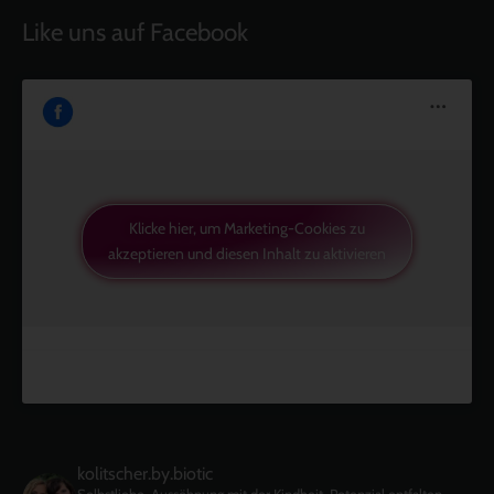
Like uns auf Facebook
Klicke hier, um Marketing-Cookies zu
akzeptieren und diesen Inhalt zu aktivieren
kolitscher.by.biotic
Selbstliebe, Aussöhnung mit der Kindheit, Potenzial entfalten,