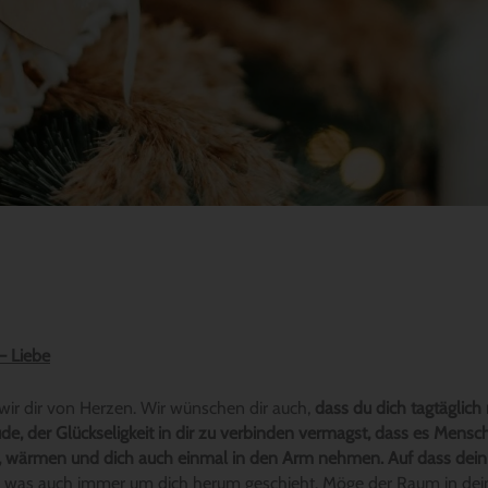
– Liebe
ir dir von Herzen. Wir wünschen dir auch,
dass du dich tagtäglich 
de, der Glückseligkeit in dir zu verbinden vermagst, dass es Mensche
n, wärmen und dich auch einmal in den Arm nehmen.
Auf dass dein
 was auch immer um dich herum geschieht. Möge der Raum in dei