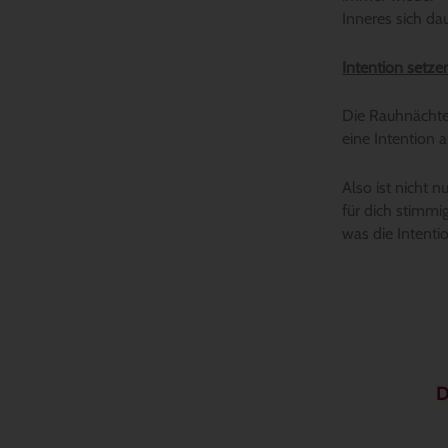
Inneres sich dau
Intention setze
Die Rauhnächte,
eine Intention 
Also ist nicht
für dich stimmig
was die Intenti
D