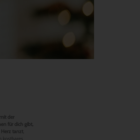
mit der
n für dich gibt,
 Herz tanzt
,
n kostbares