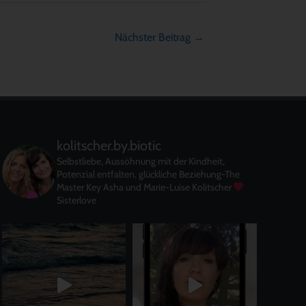
Nächster Beitrag
→
kolitscher.by.biotic
Selbstliebe, Aussöhnung mit der Kindheit,
Potenzial entfalten, glückliche Beziehung-The
Master Key
Asha und Marie-Luise Kolitscher
Sisterlove