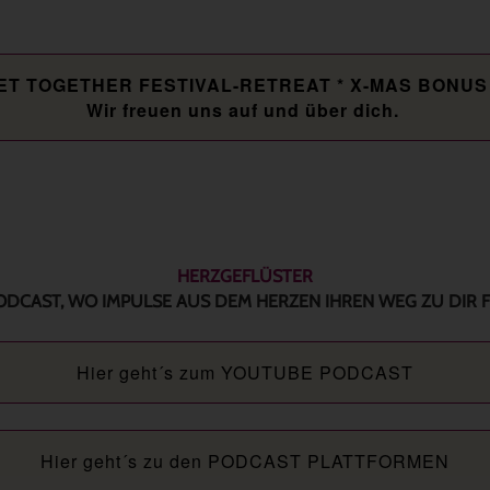
ET TOGETHER FESTIVAL-RETREAT * X-MAS BONU
Wir freuen uns auf und über dich.
HERZGEFLÜSTER
ODCAST, WO IMPULSE AUS DEM HERZEN IHREN WEG ZU DIR 
Hier geht´s zum YOUTUBE PODCAST
Hier geht´s zu den PODCAST PLATTFORMEN