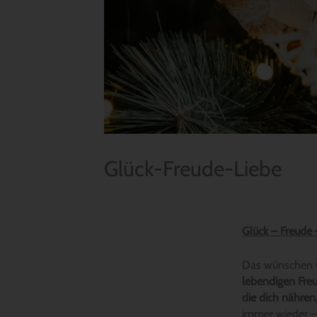
Glück-Freude-Liebe
Glück – Freude 
Das wünschen w
lebendigen Freu
die dich nähre
immer wieder –