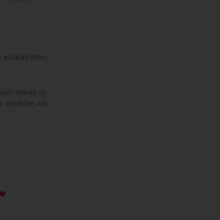
r auszurichten,
 auch immer es
o erzählen wir,