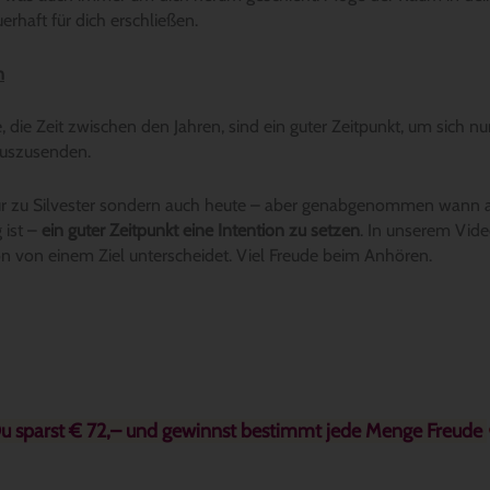
erhaft für dich erschließen.
n
 die Zeit zwischen den Jahren, sind ein guter Zeitpunkt, um sich nu
auszusenden.
 nur zu Silvester sondern auch heute – aber genabgenommen wann
 ist –
ein guter Zeitpunkt eine Intention zu setzen
. In unserem Vide
on von einem Ziel unterscheidet. Viel Freude beim Anhören.
u sparst € 72,– und gewinnst bestimmt jede Menge Freude