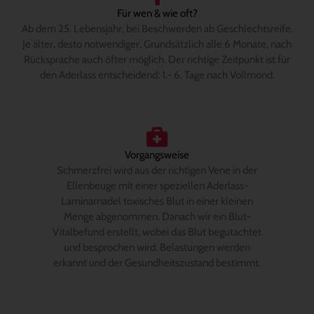
Für wen & wie oft?
Ab dem 25. Lebensjahr, bei Beschwerden ab Geschlechtsreife.
Je älter, desto notwendiger. Grundsätzlich alle 6 Monate, nach
Rücksprache auch öfter möglich. Der richtige Zeitpunkt ist für
den Aderlass entscheidend: 1.- 6. Tage nach Vollmond.
Vorgangsweise
Schmerzfrei wird aus der richtigen Vene in der
Ellenbeuge mit einer speziellen Aderlass-
Laminarnadel toxisches Blut in einer kleinen
Menge abgenommen. Danach wir ein Blut-
Vitalbefund erstellt, wobei das Blut begutachtet
und besprochen wird. Belastungen werden
erkannt und der Gesundheitszustand bestimmt.