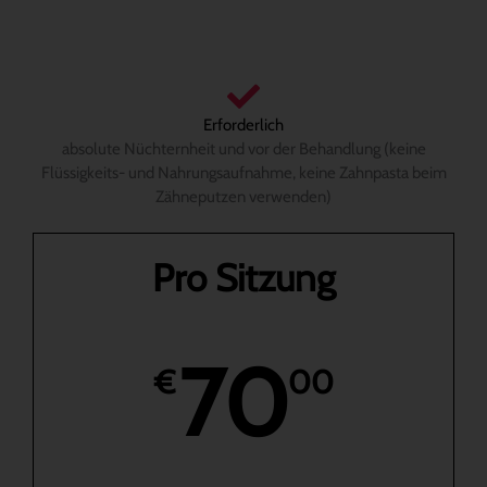
Erforderlich
absolute Nüchternheit und vor der Behandlung (keine
Flüssigkeits- und Nahrungsaufnahme, keine Zahnpasta beim
Zähneputzen verwenden)
Pro Sitzung
70
€
00