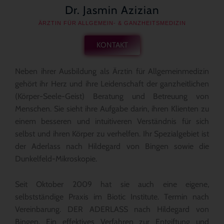
Dr. Jasmin Azizian
ÄRZTIN FÜR ALLGEMEIN- & GANZHEITSMEDIZIN
KONTAKT
Neben ihrer Ausbildung als Ärztin für Allgemeinmedizin
gehört ihr Herz und ihre Leidenschaft der ganzheitlichen
(Körper-Seele-Geist) Beratung und Betreuung von
Menschen. Sie sieht ihre Aufgabe darin, ihren Klienten zu
einem besseren und intuitiveren Verständnis für sich
selbst und ihren Körper zu verhelfen. Ihr Spezialgebiet ist
der Aderlass nach Hildegard von Bingen sowie die
Dunkelfeld-Mikroskopie.
Seit Oktober 2009 hat sie auch eine eigene,
selbstständige Praxis im Biotic Institute. Termin nach
Vereinbarung. DER ADERLASS nach Hildegard von
Bingen. Ein effektives Verfahren zur Entgiftung und