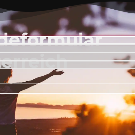
deformular
erreich