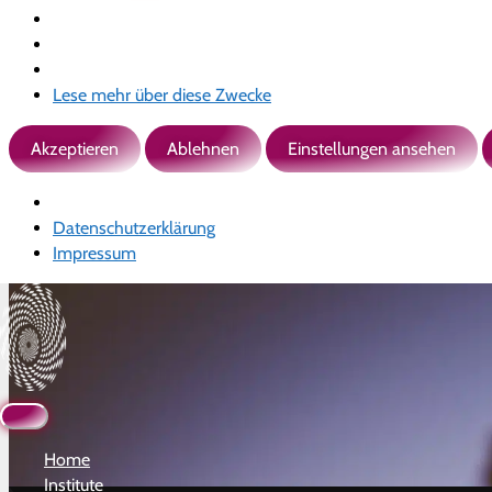
Lese mehr über diese Zwecke
Akzeptieren
Ablehnen
Einstellungen ansehen
Datenschutzerklärung
Impressum
Hauptmenü
Home
Institute