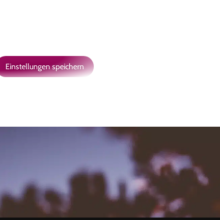
Einstellungen speichern