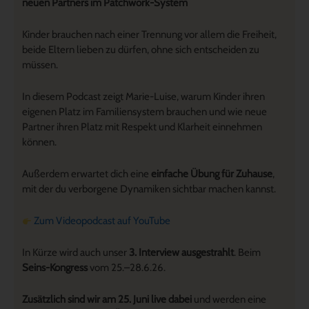
neuen Partners im Patchwork-System
Kinder brauchen nach einer Trennung vor allem die Freiheit,
beide Eltern lieben zu dürfen, ohne sich entscheiden zu
müssen.
In diesem Podcast zeigt Marie-Luise, warum Kinder ihren
eigenen Platz im Familiensystem brauchen und wie neue
Partner ihren Platz mit Respekt und Klarheit einnehmen
können.
Außerdem erwartet dich eine
einfache Übung für Zuhause
,
mit der du verborgene Dynamiken sichtbar machen kannst.
Zum Videopodcast auf YouTube
In Kürze wird auch unser
3. Interview ausgestrahlt
. Beim
Seins-Kongress
vom 25.–28.6.26.
Zusätzlich sind wir am 25. Juni live dabei
und werden eine