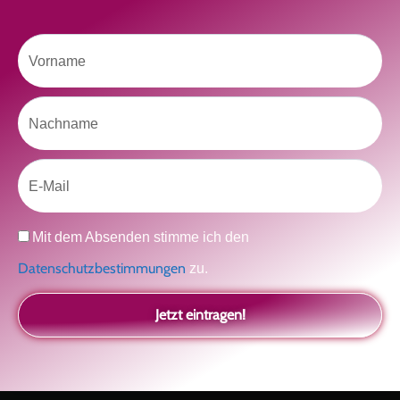
Vorname
Like uns auf Facebook
Nachname
Email
Klicke hier, um Marketing-Cookies zu
Datenschutz
Mit dem Absenden stimme ich den
akzeptieren und diesen Inhalt zu aktivieren
Datenschutzbestimmungen
zu.
Jetzt eintragen!