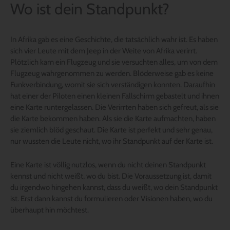
Wo ist dein Standpunkt?
In Afrika gab es eine Geschichte, die tatsächlich wahr ist. Es haben
sich vier Leute mit dem Jeep in der Weite von Afrika verirrt.
Plötzlich kam ein Flugzeug und sie versuchten alles, um von dem
Flugzeug wahrgenommen zu werden. Blöderweise gab es keine
Funkverbindung, womit sie sich verständigen konnten. Daraufhin
hat einer der Piloten einen kleinen Fallschirm gebastelt und ihnen
eine Karte runtergelassen. Die Verirrten haben sich gefreut, als sie
die Karte bekommen haben. Als sie die Karte aufmachten, haben
sie ziemlich blöd geschaut. Die Karte ist perfekt und sehr genau,
nur wussten die Leute nicht, wo ihr Standpunkt auf der Karte ist.
Eine Karte ist völlig nutzlos, wenn du nicht deinen Standpunkt
kennst und nicht weißt, wo du bist. Die Voraussetzung ist, damit
du irgendwo hingehen kannst, dass du weißt, wo dein Standpunkt
ist. Erst dann kannst du formulieren oder Visionen haben, wo du
überhaupt hin möchtest.