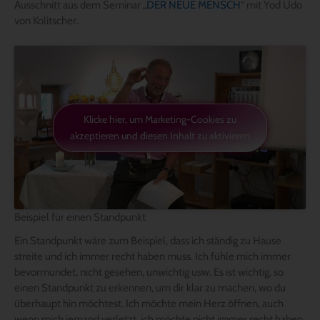
Ausschnitt aus dem Seminar „
DER NEUE MENSCH
“ mit Yod Udo
von Kolitscher.
Klicke hier, um Marketing-Cookies zu
akzeptieren und diesen Inhalt zu aktivieren
Beispiel für einen Standpunkt
Ein Standpunkt wäre zum Beispiel, dass ich ständig zu Hause
streite und ich immer recht haben muss. Ich fühle mich immer
bevormundet, nicht gesehen, unwichtig usw. Es ist wichtig, so
einen Standpunkt zu erkennen, um dir klar zu machen, wo du
überhaupt hin möchtest. Ich möchte mein Herz öffnen, auch
wenn mich jemand verletzt, ich möchte nicht immer recht haben