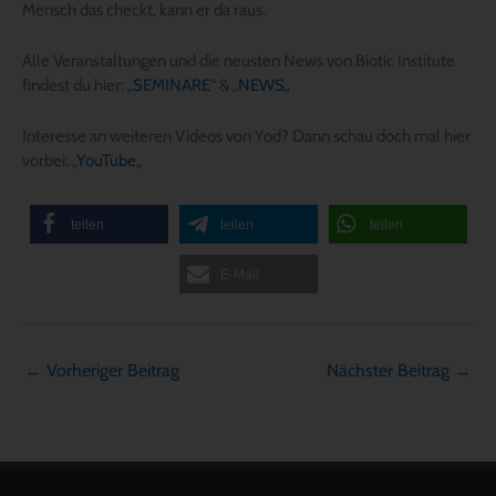
Mensch das checkt, kann er da raus.
Alle Veranstaltungen und die neusten News von Biotic Institute
findest du hier: „
SEMINARE
“ & „
NEWS
„
Interesse an weiteren Videos von Yod? Dann schau doch mal hier
vorbei: „
YouTube
„
teilen
teilen
teilen
E-Mail
←
Vorheriger Beitrag
Nächster Beitrag
→