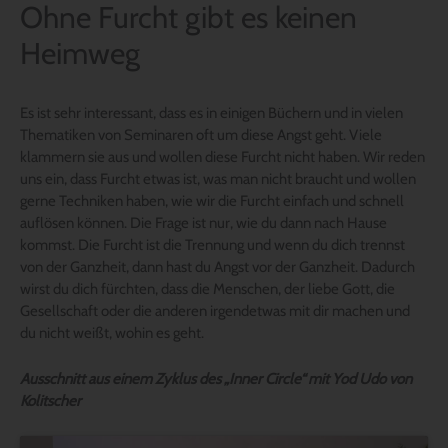
Ohne Furcht gibt es keinen
Heimweg
Es ist sehr interessant, dass es in einigen Büchern und in vielen
Thematiken von Seminaren oft um diese Angst geht. Viele
klammern sie aus und wollen diese Furcht nicht haben. Wir reden
uns ein, dass Furcht etwas ist, was man nicht braucht und wollen
gerne Techniken haben, wie wir die Furcht einfach und schnell
auflösen können. Die Frage ist nur, wie du dann nach Hause
kommst. Die Furcht ist die Trennung und wenn du dich trennst
von der Ganzheit, dann hast du Angst vor der Ganzheit. Dadurch
wirst du dich fürchten, dass die Menschen, der liebe Gott, die
Gesellschaft oder die anderen irgendetwas mit dir machen und
du nicht weißt, wohin es geht.
Ausschnitt aus einem Zyklus des „
Inne
r
Circle“ mit Yod Udo von
Kolitscher