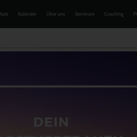
itute
Kalender
Über uns
Seminare
Coaching
P