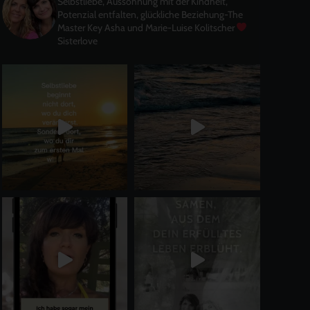
Selbstliebe, Aussöhnung mit der Kindheit,
Potenzial entfalten, glückliche Beziehung-The
Master Key
Asha und Marie-Luise Kolitscher
Sisterlove