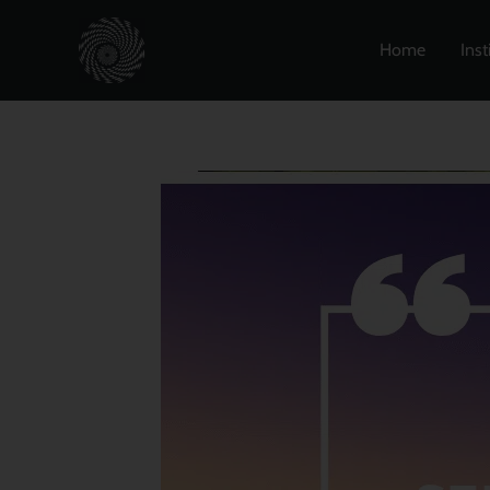
Zum
Inhalt
Home
Inst
springen