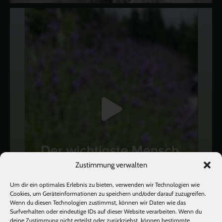
Zustimmung verwalten
Um dir ein optimales Erlebnis zu bieten, verwenden wir Technologien wie
Cookies, um Geräteinformationen zu speichern und/oder darauf zuzugreifen.
Wenn du diesen Technologien zustimmst, können wir Daten wie das
Surfverhalten oder eindeutige IDs auf dieser Website verarbeiten. Wenn du
deine Zustimmung nicht erteilst oder zurückziehst, können bestimmte