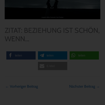
ZITAT: BEZIEHUNG IST SCHÖN,
WENN…
teilen
teilen
teilen
E-Mail
←
Vorheriger Beitrag
Nächster Beitrag
→