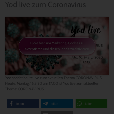
Yod live zum Coronavirus
Klicke hier, um Marketing-Cookies zu
akzeptieren und diesen Inhalt zu aktivieren
Yod spricht heute live zum aktuellen Thema CORONAVIRUS.
Heute, Montag, 16.3.20 um 17:00 ist Yod live zum aktuellen
Thema: CORONAVIRUS.
teilen
teilen
teilen