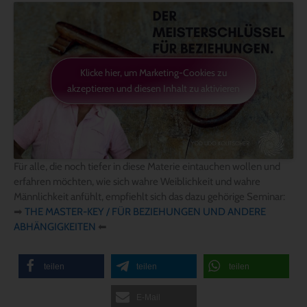
Klicke hier, um Marketing-Cookies zu
akzeptieren und diesen Inhalt zu aktivieren
Für alle, die noch tiefer in diese Materie eintauchen wollen und
erfahren möchten, wie sich wahre Weiblichkeit und wahre
Männlichkeit anfühlt, empfiehlt sich das dazu gehörige Seminar:
➡
THE MASTER-KEY / FÜR BEZIEHUNGEN UND ANDERE
ABHÄNGIGKEITEN
⬅
teilen
teilen
teilen
E-Mail