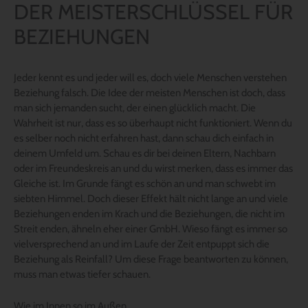
DER MEISTERSCHLÜSSEL FÜR
BEZIEHUNGEN
Jeder kennt es und jeder will es, doch viele Menschen verstehen
Beziehung falsch. Die Idee der meisten Menschen ist doch, dass
man sich jemanden sucht, der einen glücklich macht. Die
Wahrheit ist nur, dass es so überhaupt nicht funktioniert. Wenn du
es selber noch nicht erfahren hast, dann schau dich einfach in
deinem Umfeld um. Schau es dir bei deinen Eltern, Nachbarn
oder im Freundeskreis an und du wirst merken, dass es immer das
Gleiche ist. Im Grunde fängt es schön an und man schwebt im
siebten Himmel. Doch dieser Effekt hält nicht lange an und viele
Beziehungen enden im Krach und die Beziehungen, die nicht im
Streit enden, ähneln eher einer GmbH. Wieso fängt es immer so
vielversprechend an und im Laufe der Zeit entpuppt sich die
Beziehung als Reinfall? Um diese Frage beantworten zu können,
muss man etwas tiefer schauen.
Wie im Innen so im Außen