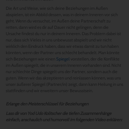
Die Art und Weise, wie sich deine Beziehungen im Außen
abspielen, ist ein Abbild dessen, was in deinem Inneren vor sich
geht. Wenn du versuchst, im Außen deine Partnerschaft zu
retten, dann wird es dir auf Dauer nicht gelingen, denn die
Ursache findest du nur in deinem Inneren. Das Problem dabei ist
nur, dass sich Vieles in uns unbewusst abspielt und wir nicht
wirklich den Eindruck haben, dass wir etwas damit zu tun haben
könnten, wenn der Partner uns schlecht behandelt. Man könnte
sich Beziehungen wie einen
Spiegel
vorstellen, der die Konflikte
im Außen spiegelt, die in unserem Inneren vorhanden sind. Nicht
nur schlechte Dinge spiegelt uns der Partner, sondern auch die
guten. Wenn wir das akzeptieren und reinlassen können, was uns
unser äußerer Spiegel (Partner/in) zeigt, dann kann Heilung in uns
stattfinden und wir erweitern unser Bewusstsein.
Erlange den Meisterschlüssel für Beziehungen
Lass dir von Yod Udo Kolitscher die tiefen Zusammenhänge
einfach, anschaulich und humorvoll im folgenden Video erklären: