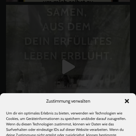
Zustimmung verwalten
Um dir ein optimales Erlebnis zu bieten, verwenden wir Technologien wie
Cookies, um Geräteinformationen zu speichern und/oder darauf zuzugreifen.
Wenn du diesen Technologien zustimmst, können wir Daten wie das
Surfverhalten oder eindeutige IDs auf dieser Website verarbeiten. Wenn du
deine Zustimmung nicht erteilst oder zurückziehst, können bestimmte