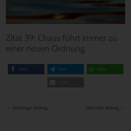
Zitat 39: Chaos führt immer zu
einer neuen Ordnung
teilen
teilen
teilen
E-Mail
←
Vorheriger Beitrag
Nächster Beitrag
→