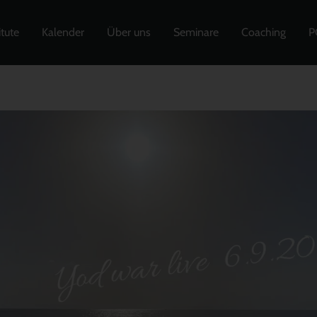
itute
Kalender
Über uns
Seminare
Coaching
P