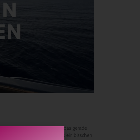
winden und fragen uns, warum das gerade
nzen aus gesehen, sieht das alles ein bisschen