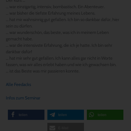
Der Kurs …
… war einzigartig, intensiv, bombastisch. Ein Abenteuer.
… war bisher die tiefste Erfahrung meines Lebens.
… hat mir wahnsinnig gut gefallen. Ich bin so dankbar dafür, hier
sein zu dürfen.
… war wunderschön, das beste, was ich in meinem Leben
gemacht habe.
… war die intensivste Erfahrung, die ich je hatte. Ich bin sehr
dankbar dafür!
… hat mir sehr gut gefallen. Ich kann alles gar nicht in Worte
fassen, was wir alles erlebt haben und wie ich gewachsen bin.
… ist das Beste was mir passieren konnte.
Alle Feedacks
Infos zum Seminar
teilen
teilen
teilen
E-Mail