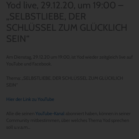
Yod live, 29.12.20, um 19:00 –
„SELBSTLIEBE, DER
SCHLÜSSEL ZUM GLÜCKLICH
SEIN“
Am Dienstag, 29.12.20 um 19:00, ist Yod wieder zeitgleich live auf
YouTube und Facebook.
Thema: „SELBSTLIEBE, DER SCHLÜSSEL ZUM GLÜCKLICH
SEIN“
Hier der Link zu YouTube
Alle die seinen
YouTube-Kanal
abonniert haben, können in seiner
Community mitbestimmen, über welches Thema Yod sprechen
soll u.v.a.m…