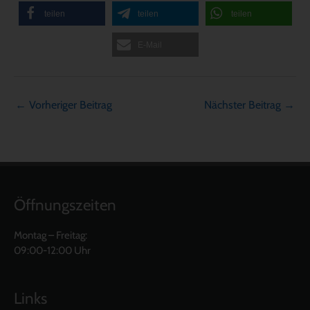
teilen
teilen
teilen
E-Mail
←
Vorheriger Beitrag
Nächster Beitrag
→
Öffnungszeiten
Montag – Freitag:
09:00-12:00 Uhr
Links