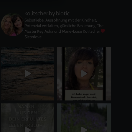
kolitscher.by.biotic
Selbstliebe, Aussöhnung mit der Kindheit,
Potenzial entfalten, glückliche Beziehung-The
Master Key
Asha und Marie-Luise Kolitscher
Sisterlove