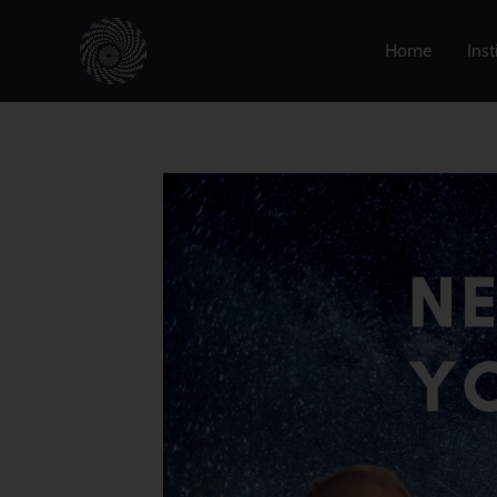
Zum
Inhalt
Home
Inst
springen