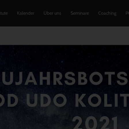
itute
Kalender
Über uns
Seminare
Coaching
P