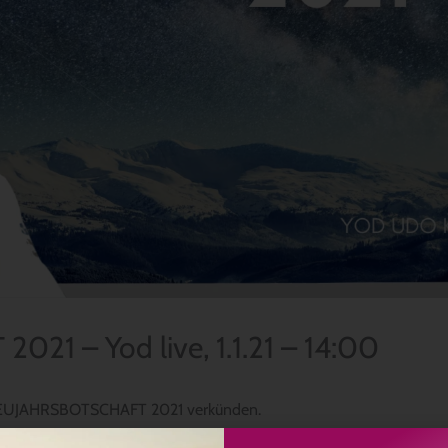
1 – Yod live, 1.1.21 – 14:00
ne NEUJAHRSBOTSCHAFT 2021 verkünden.