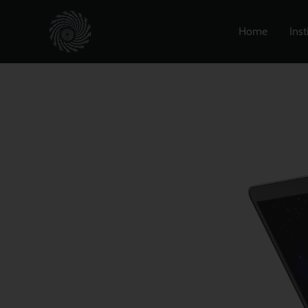
Zum
Inhalt
Home
Inst
springen