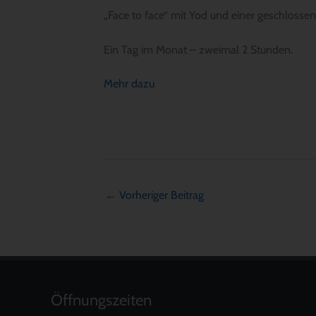
„Face to face“ mit Yod und einer geschloss
Ein Tag im Monat – zweimal 2 Stunden.
Mehr dazu
←
Vorheriger Beitrag
Öffnungszeiten