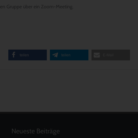
enen Gruppe über ein Zoom-Meeting.
teilen
teilen
E-Mail
Neueste Beiträge