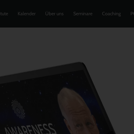
itute
Kalender
Über uns
Seminare
Coaching
P