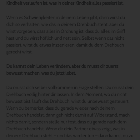
Kindheit verlaufen ist, was in deiner Kindheit alles passiert ist.
Wenn es Schwierigkeiten in deinem Leben gibt, dann wirst du
dich so verhalten, wie das in deinem Drehbuch steht, aber du
wirst vorgeben, dass alles in Ordnung ist, dass du alles im Griff
hast und du wirst höflich und nett sein. Selbst wenn das nicht
passiert, wirst du etwas inszenieren, damit du dem Drehbuch
gerecht wirst.
Du kannst dein Leben verändern, aber du musst dir zuerst
bewusst machen, was du jetzt lebst.
Du musst dich selber vollkommen in Frage stellen. Du musst dein
Drehbuch völlig hinter dir lassen. In dem Moment, wo du nicht
bewusst bist, läuft das Drehbuch, wirst du unbewusst gesteuert.
Wenn du bemerkst, dass du gerade wieder nach deinem
Drehbuch handelst, dann geh nicht damit auf Widerstand, mach
nichts damit, sondern stelle nur fest, dass du gerade nach dem
Drehbuch handelst. Wenn dir dein Partner etwas zeigt, was in
deinem Drehbuch steht – und das wird er tun – dann kannst du zu