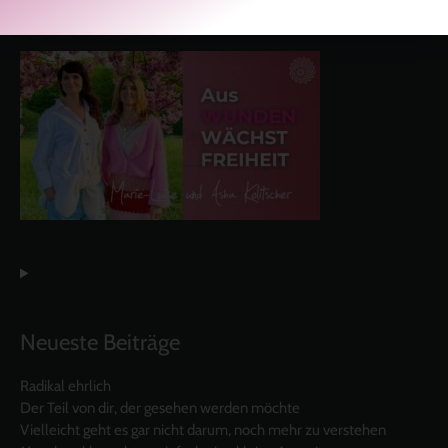
Neueste Beiträge
Radikal ehrlich
Der Teil von dir, der gesehen werden möchte
Vielleicht geht es gar nicht darum, noch mehr zu verstehen