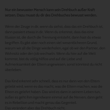
Nur ein bewusster Mensch kann sein Drehbuch außer Kraft
setzen. Dazu musst du dir des Drehbuches bewusst werden.
Wenn der Zeuge in dir, wenn du siehst, dass das ein Drehbuch ist,
dann passiert etwas in dir. Wenn du erkennst, dass das eine
Illusion ist, die durch die Trennung entsteht, dann hast du etwas
begriffen. Es gibt aber noch einen viel wesentlicheren Grund,
warum wir all die Dinge wiederholen, egal ob wir den Partner, den
Wohnsitz oder den Job wechseln. Wenn du hier auf die Welt
kommst, bist du völlig hilflos und auf die Liebe und
Aufmerksamkeit der Eltern angewiesen, sonst könntest du nicht
überleben.
Das Kind erkennt sehr schnell, dass es nur dann von den Eltern
geliebt wird, wenn es das macht, was die Eltern machen, was die
Eltern es gelehrt haben. Das wird es dann in seinem Leben tun,
außer es geht ihm irgendwann einmal auf die Nerven, dann geht
es in Rebellion und macht genau das Gegenteil.
Das verändert aber das Drehbuch nicht.