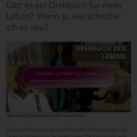
Gibt es ein Drehbuch für mein
Leben? Wenn ja, wie schreibe
ich es neu?
Klicke hier, um Marketing-Cookies zu
akzeptieren und diesen Inhalt zu aktivieren
Das Thema Drehbuch ist sehr wesentlich.
Es gibt zwei Gruppierungen auf dieser Welt: Die einen sagen: das
Leben ist vorbestimmt, die andern sagen: Das kann ich mir nicht