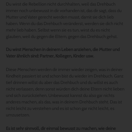
Du wirst die Rebellion nicht durchhalten, weil das Drehbuch
immer noch unbewusst in dir vorhanden ist, das dir sagt, dass du
Mutter und Vater gerecht werden musst, damit sie dich lieb
haben. Wenn du das Drehbuch veränderst, werden sie dich nicht
mehr lieb haben. Selbst wenn sie es tun, wirst du es nicht
glauben, weil du gegen die Eltern, gegen das Drehbuch gehst.
Du wirst Menschen in deinem Leben anziehen, die Mutter und
Vater ähnlich sind: Partner, Kollegen, Kinder usw.
Diese Menschen werden dir immer wieder zeigen, was in deiner
Kindheit passiert ist und schon bist du wieder im Drehbuch. Ganz
tief drinnen willst du aber das Drehbuch und du willst es auch
nicht verlassen, denn sonst würden dich deine Eltern nicht lieben
und sich zurückziehen. Unbewusst kannst du also gar nichts
anderes machen, als das, was in deinem Drehbuch steht. Das ist
nicht leicht zu verstehen und es ist schon gar nicht leicht, es
umzusetzen.
Es ist sehr sinnvoll, dir einmal bewusst zu machen, wie deine