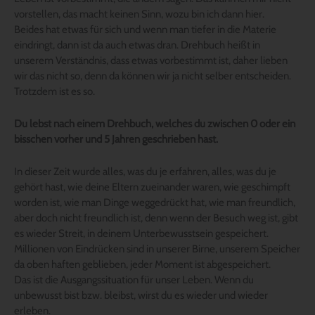
vorstellen, das macht keinen Sinn, wozu bin ich dann hier.
Beides hat etwas für sich und wenn man tiefer in die Materie
eindringt, dann ist da auch etwas dran. Drehbuch heißt in
unserem Verständnis, dass etwas vorbestimmt ist, daher lieben
wir das nicht so, denn da können wir ja nicht selber entscheiden.
Trotzdem ist es so.
Du lebst nach einem Drehbuch, welches du zwischen 0 oder ein
bisschen vorher und 5 Jahren geschrieben hast.
In dieser Zeit wurde alles, was du je erfahren, alles, was du je
gehört hast, wie deine Eltern zueinander waren, wie geschimpft
worden ist, wie man Dinge weggedrückt hat, wie man freundlich,
aber doch nicht freundlich ist, denn wenn der Besuch weg ist, gibt
es wieder Streit, in deinem Unterbewusstsein gespeichert.
Millionen von Eindrücken sind in unserer Birne, unserem Speicher
da oben haften geblieben, jeder Moment ist abgespeichert.
Das ist die Ausgangssituation für unser Leben. Wenn du
unbewusst bist bzw. bleibst, wirst du es wieder und wieder
erleben.