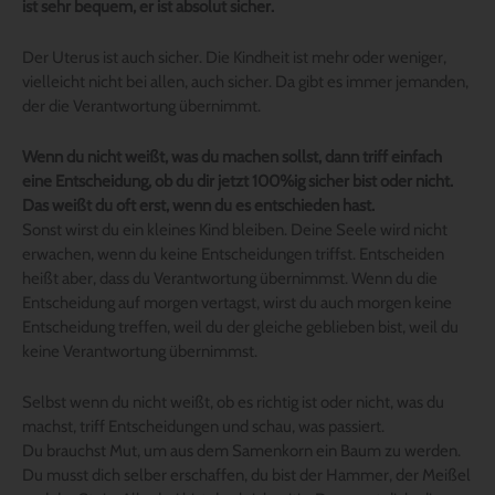
ist sehr bequem, er ist absolut sicher.
Der Uterus ist auch sicher. Die Kindheit ist mehr oder weniger,
vielleicht nicht bei allen, auch sicher. Da gibt es immer jemanden,
der die Verantwortung übernimmt.
Wenn du nicht weißt, was du machen sollst, dann triff einfach
eine Entscheidung, ob du dir jetzt 100%ig sicher bist oder nicht.
Das weißt du oft erst, wenn du es entschieden hast.
Sonst wirst du ein kleines Kind bleiben. Deine Seele wird nicht
erwachen, wenn du keine Entscheidungen triffst. Entscheiden
heißt aber, dass du Verantwortung übernimmst. Wenn du die
Entscheidung auf morgen vertagst, wirst du auch morgen keine
Entscheidung treffen, weil du der gleiche geblieben bist, weil du
keine Verantwortung übernimmst.
Selbst wenn du nicht weißt, ob es richtig ist oder nicht, was du
machst, triff Entscheidungen und schau, was passiert.
Du brauchst Mut, um aus dem Samenkorn ein Baum zu werden.
Du musst dich selber erschaffen, du bist der Hammer, der Meißel