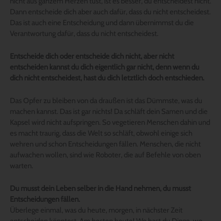
nicht aus ganzem Herzen tust, ist es besser, du entscheidest nicht.
Dann entscheide dich aber auch dafür, dass du nicht entscheidest.
Das ist auch eine Entscheidung und dann übernimmst du die
Verantwortung dafür, dass du nicht entscheidest.
Entscheide dich oder entscheide dich nicht, aber nicht
entscheiden kannst du dich eigentlich gar nicht, denn wenn du
dich nicht entscheidest, hast du dich letztlich doch entschieden.
Das Opfer zu bleiben von da draußen ist das Dümmste, was du
machen kannst. Das ist gar nichts! Da schläft dein Samen und die
Kapsel wird nicht aufspringen. So vegetieren Menschen dahin und
es macht traurig, dass die Welt so schläft, obwohl einige sich
wehren und schon Entscheidungen fällen. Menschen, die nicht
aufwachen wollen, sind wie Roboter, die auf Befehle von oben
warten.
Du musst dein Leben selber in die Hand nehmen, du musst
Entscheidungen fällen.
Überlege einmal, was du heute, morgen, in nächster Zeit
entscheiden könntest. Am besten heute! Wo hast du Dinge, wo