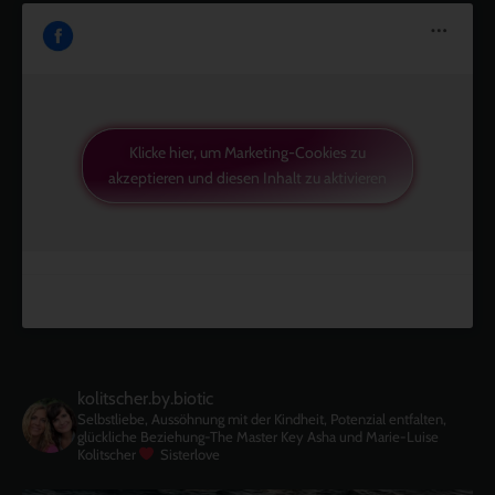
Klicke hier, um Marketing-Cookies zu
akzeptieren und diesen Inhalt zu aktivieren
kolitscher.by.biotic
Selbstliebe, Aussöhnung mit der Kindheit, Potenzial entfalten,
glückliche Beziehung-The Master Key
Asha und Marie-Luise
Kolitscher
Sisterlove