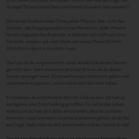
du sagst:“Schaumamal (lass und einmal schauen), was passiert“!
Das ist das Stadium eines Tieres, einer Pflanze, aber nicht das
Stadium, das Ausgangsstadium eines Menschen. Jeder Mensch
hat ein unglaubliches Potential, er befindet sich nicht auf einer
Tierstufe, sondern auf einer Stufe von etwas Menschlichem,
Göttlichem, das er entwickeln muss.
Das hast du dir vorgenommen, sonst würdest du dieser Samen
gar nicht sein. Doch es kommt jetzt auf dich an, ob du diesen
Samen sprengen wirst. Sonst wird es kein Wachstum geben und
selbst wenn es passiert, wird es nicht sehr viel Wert haben.
Es ist besser, du entscheidest dich, ein Dieb zu sein. Da hast du
wenigstens eine Entscheidung getroffen. Du siehst das Leben
anders und du hast dich dafür entschieden, dass du zu etwas
kommen musst und wenn es jemand anderem gehört, ist dir das
auch egal. Dafür hast du dich entschieden und so machst du das!
Das ist eine Entscheidung und es ist eine bessere Entscheidung,