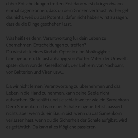
daher Entscheidungen treffen. Erst dann wirst du irgendwann
einmal sagen können, dass du dem Ganzen vertraust. Vorher geht
das nicht, weil du das Potential dafür nicht haben wirst zu sagen,
dass du die Dinge geschehen lässt.
Was heißt es denn, Verantwortung für dein Leben zu
übernehmen, Entscheidungen zu treffen?
Du wirst als kleines Kind als Opfer in eine Abhängigkeit
hineingeboren. Du bist abhängig von Mutter, Vater, der Umwelt,
später dann von der Gesellschaft, den Lehrern, von Nachbarn,
von Bakterien und Viren usw…
Da wir nicht lernen, Verantwortung zu übernehmen und das
Leben in die Hand zu nehmen, kann deine Seele nicht
aufwachen. Sie schläft und sie schläft weiter wie ein Samenkorn.
Dem Samenkorn, das in einer Schale eingebettet ist, passiert
nichts, aber wenn du ein Baum bist, wenn du das Samenkorn
verlassen hast, wenn du die Sicherheit der Schale aufgibst, wird
es gefährlich. Da kann alles Mögliche passieren.