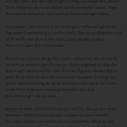
und der Stein. Alle drei bist du gleichzeitig. Du musst dich, diesen
Stein, behauen, du musst diesen Samen erwachen lassen. Aber
da musst du etwas tun. Da musst du Entscheidungen fällen.
Es ist besser, eine falsche Entscheidung zu treffen als gar keine.
Gar keine Entscheidung zu treffen heißt, dass du ein Baby bist und
nicht weißt, was du machen sollst. Dann werden andere
Menschen über dich entscheiden.
So wirst du nicht zu der großen Seele aufwachen, die du bist. Es
ist nicht so, wenn in dem Samen ein Baum angelegt ist, dass der
Baum auch daraus wächst, dass du eines Tages zu diesem Baum
wirst. Es ist nicht so, dass das automatisch passiert. Es hängt von
deiner Verantwortung ab, ob du wachsen willst, ob du der Liebe
mehr Platz in deinem Leben geben willst. Das sind
Entscheidungen, die du fällst.
Ich würde aber nicht Entscheidungen treffen, die aus dem Kopf
kommen. Deine Entscheidungen müssen aus dem Herzen
kommen, müssen aus vollem Herzen passieren. Wenn du das