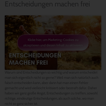
Entscheidungen machen frei
Klicke hier, um Marketing-Cookies zu
akzeptieren und diesen Inhalt zu aktivieren
Warum sind Entscheidungen so wichtig und warum entscheidet
man sich eigentlich nicht so gerne? Weil man sich natürlich auch
falsch entscheiden kann, aber dann hat man einen Fehler
gemacht und wird vielleicht kritisiert oder bestraft dafür. Daher
haben wir ganz große Angst, Entscheidungen zu treffen, sowohl
richtige, eindeutige Entscheidungen, als auch solche, wo man
nicht so ganz sicher ist.