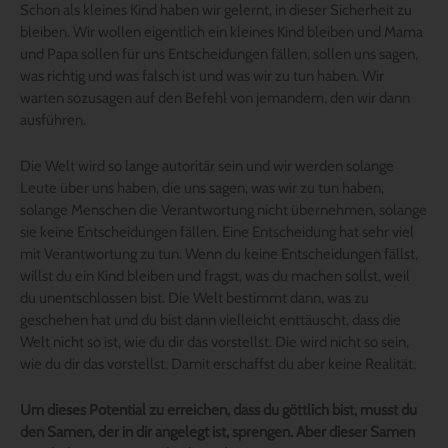
Schon als kleines Kind haben wir gelernt, in dieser Sicherheit zu
bleiben. Wir wollen eigentlich ein kleines Kind bleiben und Mama
und Papa sollen für uns Entscheidungen fällen, sollen uns sagen,
was richtig und was falsch ist und was wir zu tun haben. Wir
warten sozusagen auf den Befehl von jemandem, den wir dann
ausführen.
Die Welt wird so lange autoritär sein und wir werden solange
Leute über uns haben, die uns sagen, was wir zu tun haben,
solange Menschen die Verantwortung nicht übernehmen, solange
sie keine Entscheidungen fällen. Eine Entscheidung hat sehr viel
mit Verantwortung zu tun. Wenn du keine Entscheidungen fällst,
willst du ein Kind bleiben und fragst, was du machen sollst, weil
du unentschlossen bist. Die Welt bestimmt dann, was zu
geschehen hat und du bist dann vielleicht enttäuscht, dass die
Welt nicht so ist, wie du dir das vorstellst. Die wird nicht so sein,
wie du dir das vorstellst. Damit erschaffst du aber keine Realität.
Um dieses Potential zu erreichen, dass du göttlich bist, musst du
den Samen, der in dir angelegt ist, sprengen. Aber dieser Samen