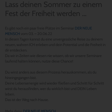
Lass deinen Sommer zu einem
Fest der Freiheit werden …
Es gibt noch ein paar freie Plätze im Seminar
DER NEUE
MENSCH
vom 03. – 20.06.22
In diesen Tagen kannst du eine unvergessliche Reise zu deinem
neuen, wahren ICH erleben und dein Potential und die Freiheit in
dir entdecken.
Da wir in Zeiten wie diesen nie wissen, ob wir unsere Seminare
laufend halten können, nutze diese Chance!
Du wirst anders aus diesem Prozess herauskommen, als du
hineingegangen bist.
Deine Lebensenergie wird wieder fließen und Schritt für Schritt
wirst du herausfinden, wer du wirklich bist und DEIN Leben
leben.
Das ist der Weg nach Hause.
Mehr dazu:
DER NEUE MENSCH