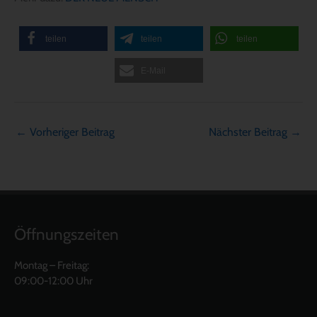
teilen
teilen
teilen
E-Mail
←
Vorheriger Beitrag
Nächster Beitrag
→
Öffnungszeiten
Montag – Freitag:
09:00-12:00 Uhr