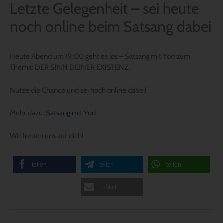
Letzte Gelegenheit – sei heute
noch online beim Satsang dabei
Heute Abend um 19:00 geht es los – Satsang mit Yod zum
Thema: DER SINN DEINER EXISTENZ.
Nütze die Chance und sei noch online dabei!
Mehr dazu:
Satsang mit Yod
Wir freuen uns auf dich!
teilen
teilen
teilen
E-Mail