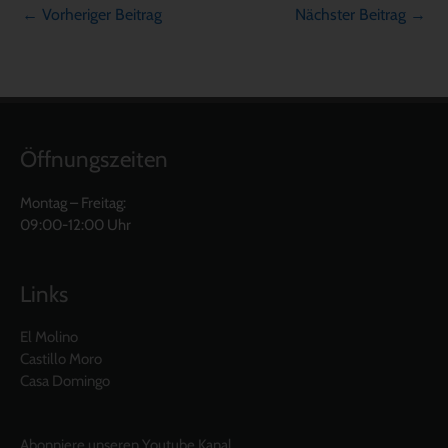
←
Vorheriger Beitrag
Nächster Beitrag
→
Öffnungszeiten
Montag – Freitag:
09:00-12:00 Uhr
Links
El Molino
Castillo Moro
Casa Domingo
Abonniere unseren Youtube Kanal