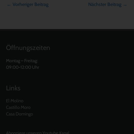
←
Vorheriger Beitrag
Nächster Beitrag
→
Öffnungszeiten
Montag – Freitag:
09:00-12:00 Uhr
Links
El Molino
Castillo Moro
Casa Domingo
Abonniere unseren Youtube Kanal