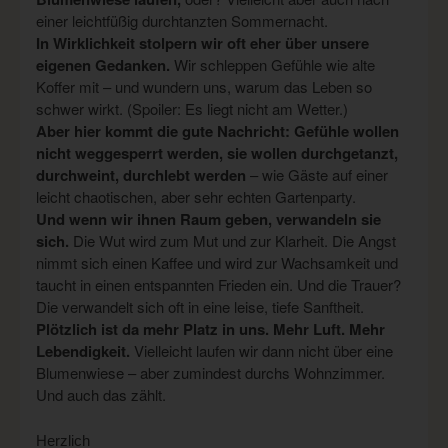
einer leichtfüßig durchtanzten Sommernacht.
In Wirklichkeit stolpern wir oft eher über unsere
eigenen Gedanken.
Wir schleppen Gefühle wie alte
Koffer mit – und wundern uns, warum das Leben so
schwer wirkt. (Spoiler: Es liegt nicht am Wetter.)
Aber hier kommt die gute Nachricht: Gefühle wollen
nicht weggesperrt werden, sie wollen durchgetanzt,
durchweint, durchlebt werden
– wie Gäste auf einer
leicht chaotischen, aber sehr echten Gartenparty.
Und wenn wir ihnen Raum geben, verwandeln sie
sich.
Die Wut wird zum Mut und zur Klarheit. Die Angst
nimmt sich einen Kaffee und wird zur Wachsamkeit und
taucht in einen entspannten Frieden ein. Und die Trauer?
Die verwandelt sich oft in eine leise, tiefe Sanftheit.
Plötzlich ist da mehr Platz in uns. Mehr Luft. Mehr
Lebendigkeit.
Vielleicht laufen wir dann nicht über eine
Blumenwiese – aber zumindest durchs Wohnzimmer.
Und auch das zählt.
Herzlich