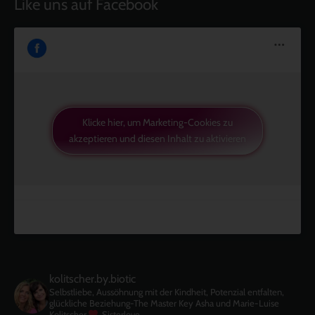
Like uns auf Facebook
Klicke hier, um Marketing-Cookies zu
akzeptieren und diesen Inhalt zu aktivieren
kolitscher.by.biotic
Selbstliebe, Aussöhnung mit der Kindheit, Potenzial entfalten,
glückliche Beziehung-The Master Key
Asha und Marie-Luise
Kolitscher
Sisterlove