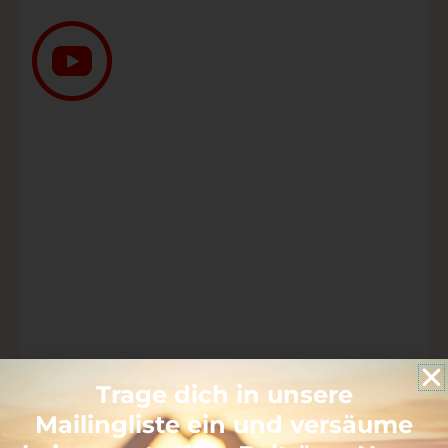
Trage dich in unsere
Mailingliste ein und versäume