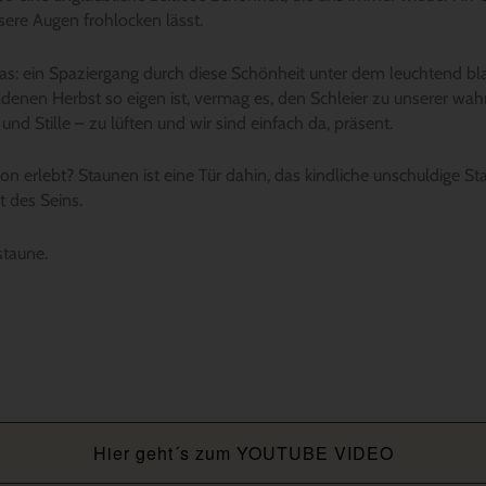
sere Augen frohlocken lässt.
as: ein Spaziergang durch diese Schönheit unter dem leuchtend b
denen Herbst so eigen ist, vermag es, den Schleier zu unserer wah
t und Stille – zu lüften und wir sind einfach da, präsent.
on erlebt? Staunen ist eine Tür dahin, das kindliche unschuldige St
 des Seins.
staune.
Hier geht´s zum YOUTUBE VIDEO