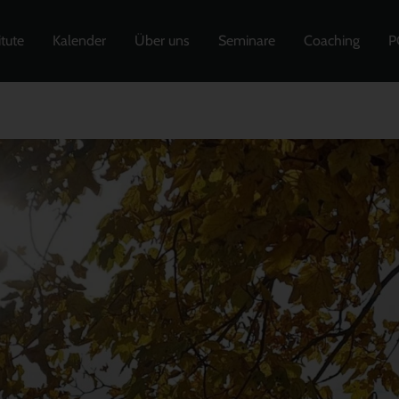
itute
Kalender
Über uns
Seminare
Coaching
P