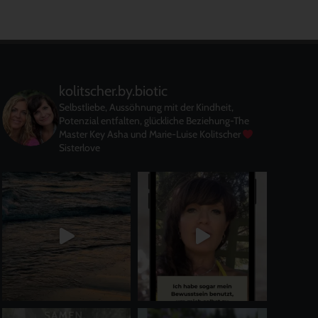
kolitscher.by.biotic
Selbstliebe, Aussöhnung mit der Kindheit,
Potenzial entfalten, glückliche Beziehung-The
Master Key
Asha und Marie-Luise Kolitscher
Sisterlove