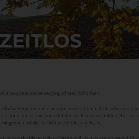
ahlt gerade in seiner vergänglichsten Schönheit.
irdische Vergehen mit einem inneren Licht erfüllt ist sieht man dar
von innen heraus mit einem letzten Aufleuchten strahlen ehe sie si
hingeben und dieses Licht letztendlich verlischt.
t so eine unglaubliche zeitlose Schönheit, die uns immer wieder Ah