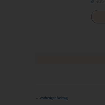
Jetzt 
←
Vorheriger Beitrag