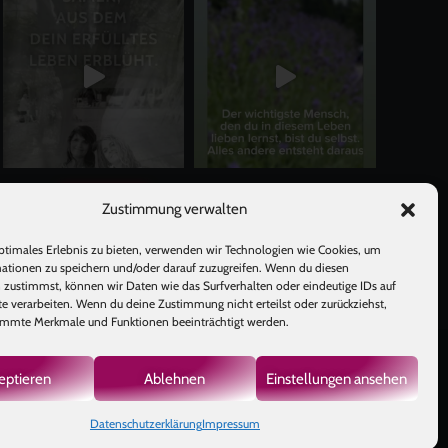
Mehr laden
Auf Instagram folgen
Zustimmung verwalten
ptimales Erlebnis zu bieten, verwenden wir Technologien wie Cookies, um
ationen zu speichern und/oder darauf zuzugreifen. Wenn du diesen
 zustimmst, können wir Daten wie das Surfverhalten oder eindeutige IDs auf
te verarbeiten. Wenn du deine Zustimmung nicht erteilst oder zurückziehst,
mmte Merkmale und Funktionen beeinträchtigt werden.
eptieren
Ablehnen
Einstellungen ansehen
GB
|
Datenschutzerklärung
Impressum