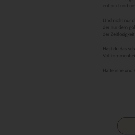
entlockt und un
Und nicht nur d
der nur dem gol
der Zeitlosigkei
Hast du das sch
Vollkommenheit
Halte inne und 