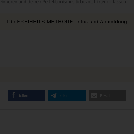
reinhören und deinen Perfektionismus liebevoll hinter dir lassen.
Die FREIHEITS-METHODE: Infos und Anmeldung
teilen
teilen
E-Mail