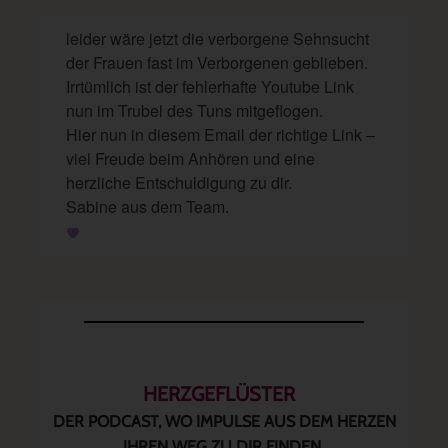
leider wäre jetzt die verborgene Sehnsucht
der Frauen fast im Verborgenen geblieben.
Irrtümlich ist der fehlerhafte Youtube Link
nun im Trubel des Tuns mitgeflogen.
Hier nun in diesem Email der richtige Link –
viel Freude beim Anhören und eine
herzliche Entschuldigung zu dir.
Sabine aus dem Team.
HERZGEFLÜSTER
DER PODCAST, WO IMPULSE AUS DEM HERZEN
.
IHREN WEG ZU DIR FINDEN