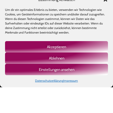
Um dir ein optimales Erlebnis zu bieten, verwenden wir Technologien wie
Cookies, um Geräteinformationen zu speichern und/oder darauf zuzugreifen.
Wenn du diesen Technologien zustimmst, können wir Daten wie das
Surfverhalten oder eindeutige IDs auf dieser Website verarbeiten. Wenn du
deine Zustimmung nicht erteilst oder zurückziehst, können bestimmte
Merkmale und Funktionen beeinträchtigt werden.
Akzeptieren
Ablehnen
Mehr laden
Auf Instagram folgen
Einstellungen ansehen
Datenschutzerklärung
Impressum
Copyright © 2026 BIOTIC INSTITUTE |
Impressum
|
Datenschutz
|
AGB
|
Made with
by Ben's Way