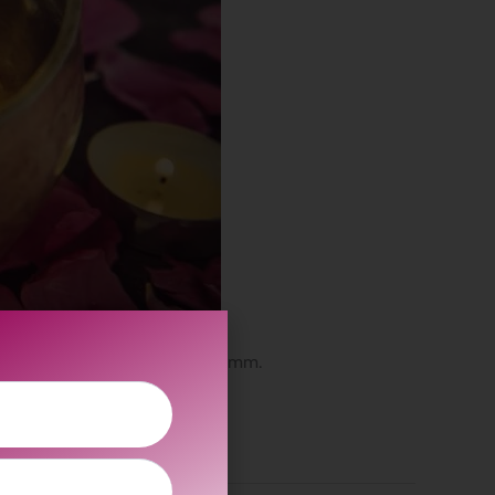
s und vielseitigem Rahmenprogramm.