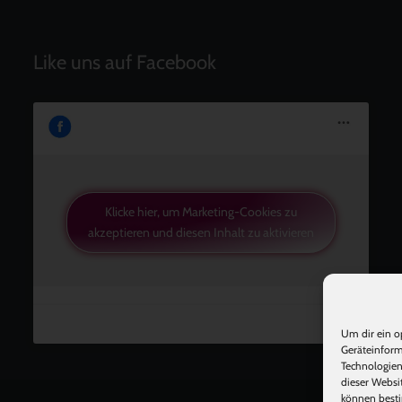
Like uns auf Facebook
Klicke hier, um Marketing-Cookies zu
akzeptieren und diesen Inhalt zu aktivieren
Um dir ein o
Geräteinform
Technologien
dieser Websi
können besti