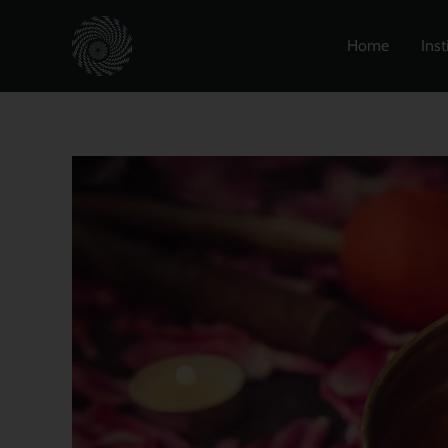
Zum
Inhalt
Home
Inst
springen