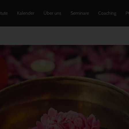
itute
Kalender
Über uns
Seminare
Coaching
P