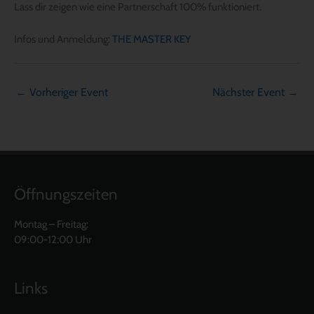
Lass dir zeigen wie eine Partnerschaft 100% funktioniert.
Infos und Anmeldung:
THE MASTER KEY
←
Vorheriger Event
Nächster Event
→
Öffnungszeiten
Montag – Freitag:
09:00-12:00 Uhr
Links