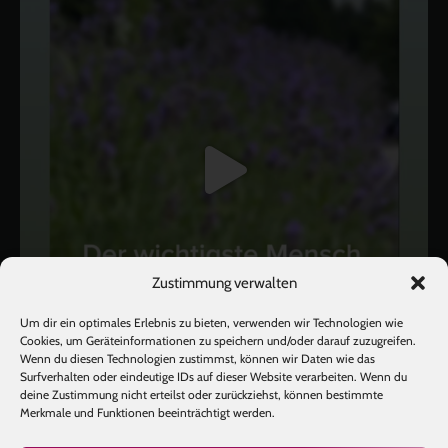
Zustimmung verwalten
Um dir ein optimales Erlebnis zu bieten, verwenden wir Technologien wie
Cookies, um Geräteinformationen zu speichern und/oder darauf zuzugreifen.
Wenn du diesen Technologien zustimmst, können wir Daten wie das
Surfverhalten oder eindeutige IDs auf dieser Website verarbeiten. Wenn du
deine Zustimmung nicht erteilst oder zurückziehst, können bestimmte
Mehr laden
Auf Instagram folgen
Merkmale und Funktionen beeinträchtigt werden.