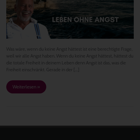
Angst
hättest?
Was wäre, wenn du keine Angst hättest ist eine berechtigte Frage,
weil wir alle Angst haben. Wenn du keine Angst hättest, hättest du
die totale Freiheit in deinem Leben denn Angst ist das, was die
Freiheit einschränkt. Gerade in der […]
Weiterlesen »