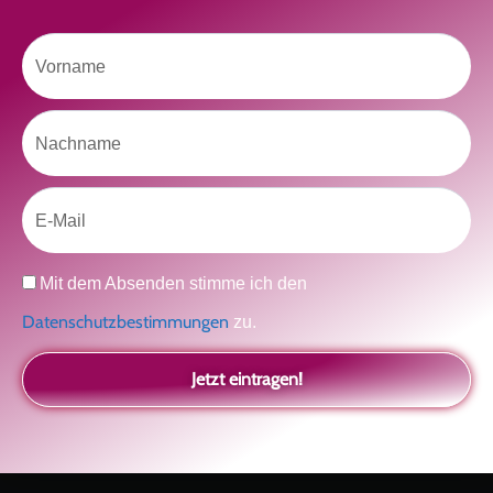
Vorname
Like uns auf Facebook
Nachname
Email
Klicke hier, um Marketing-Cookies zu
Datenschutz
Mit dem Absenden stimme ich den
akzeptieren und diesen Inhalt zu aktivieren
Datenschutzbestimmungen
zu.
Jetzt eintragen!