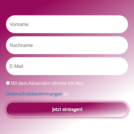
Vorname
Like uns auf Facebook
Nachname
Email
Datenschutz
Mit dem Absenden stimme ich den
Klicke hier, um Marketing-Cookies zu
akzeptieren und diesen Inhalt zu aktivieren
Datenschutzbestimmungen
zu.
Jetzt eintragen!