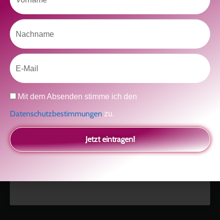
Nachname
Like uns auf Facebook
Email
Datenschutz
Mit dem Absenden stimme ich den
Datenschutzbestimmungen
zu.
Klicke hier, um Marketing-Cookies zu
akzeptieren und diesen Inhalt zu aktivieren
Jetzt eintragen!