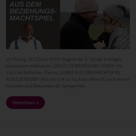
–
2.
Teil
der
Serie
26.2.21
am Freitag, 26.2.21 um 19:00, beginnt der 2. Teil der 5-teiligen
kostenlosen Videoserie: „ERFÜLLTE BEZIEHUNG LEBEN“ mit
Yod Udo Kolitscher. Thema: „LERNE AUS DEM MACHTSPIEL
AUSZUSTEIGEN“ Hier der Link zu YouTube Wenn du auch deinen
Freunden und Bekannten die Gelegenheit
Weiterlesen »